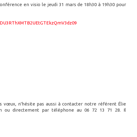
onférence en visio le jeudi 31 mars de 18h30 à 19h30 pour
NnbDU3RThXMTB2UEtGTEkzQmV3dz09
s vœux, n'hésite pas aussi à contacter notre référent Élie
om ou directement par téléphone au 06 72 13 71 28. Il