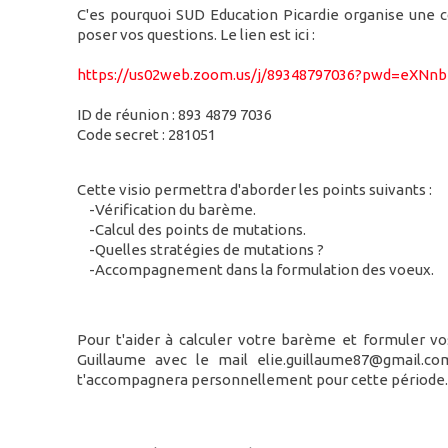
C'es pourquoi SUD Education Picardie organise une c
poser vos questions. Le lien est ici :
https://us02web.zoom.us/j/89348797036?pwd=eX
ID de réunion : 893 4879 7036
Code secret : 281051
Cette visio permettra d'aborder les points suivants :
-Vérification du barème.
-Calcul des points de mutations.
-Quelles stratégies de mutations ?
-Accompagnement dans la formulation des voeux.
Pour t'aider à calculer votre barème et formuler vo
Guillaume avec le mail elie.guillaume87@gmail.c
t'accompagnera personnellement pour cette période.