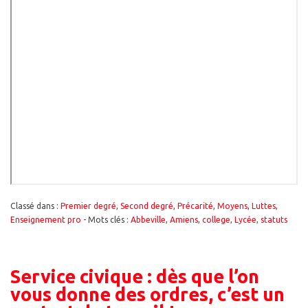
Classé dans :
Premier degré
,
Second degré
,
Précarité
,
Moyens
,
Luttes
,
Enseignement pro
- Mots clés :
Abbeville
,
Amiens
,
college
,
Lycée
,
statuts
Service civique : dès que l’on
vous donne des ordres, c’est un