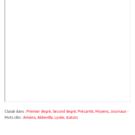
Classé dans :
Premier degré
,
Second degré
,
Précarité
,
Moyens
,
Journaux
-
Mots clés :
Amiens
,
Abbeville
,
Lycée
,
statuts