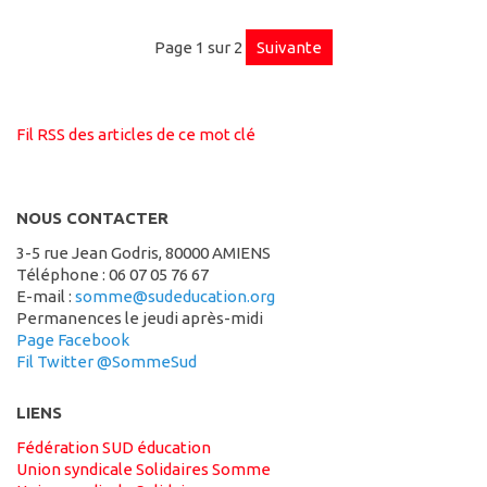
page 1 sur 2
suivante
Fil RSS des articles de ce mot clé
NOUS CONTACTER
3-5 rue Jean Godris, 80000 AMIENS
Téléphone : 06 07 05 76 67
e-mail :
somme@sudeducation.org
Permanences le jeudi après-midi
Page Facebook
Fil Twitter @SommeSud
LIENS
Fédération SUD éducation
Union syndicale Solidaires Somme