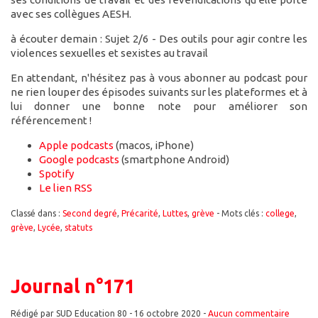
avec ses collègues AESH.
à écouter demain : Sujet 2/6 - Des outils pour agir contre les
violences sexuelles et sexistes au travail
En attendant, n'hésitez pas à vous abonner au podcast pour
ne rien louper des épisodes suivants sur les plateformes et à
lui donner une bonne note pour améliorer son
référencement !
Apple podcasts
(macos, iPhone)
Google podcasts
(smartphone Android)
Spotify
Le lien RSS
Classé dans :
Second degré
,
Précarité
,
Luttes
,
grève
- Mots clés :
college
,
grève
,
Lycée
,
statuts
Journal n°171
Rédigé par SUD Education 80 -
16 octobre 2020
-
Aucun commentaire