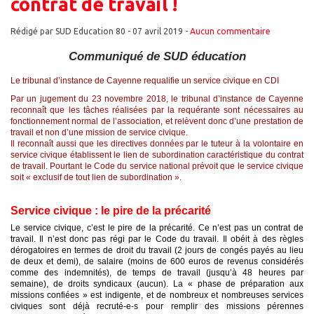
contrat de travail !
Rédigé par SUD Education 80 -
07 avril 2019
-
Aucun commentaire
Communiqué de SUD éducation
Le tribunal d’instance de Cayenne requalifie un service civique en CDI
Par un jugement du 23 novembre 2018, le tribunal d’instance de Cayenne
reconnaît que les tâches réalisées par la requérante sont nécessaires au
fonctionnement normal de l’association, et relèvent donc d’une prestation de
travail et non d’une mission de service civique.
Il reconnaît aussi que les directives données par le tuteur à la volontaire en
service civique établissent le lien de subordination caractéristique du contrat
de travail. Pourtant le Code du service national prévoit que le service civique
soit « exclusif de tout lien de subordination ».
Service civique : le pire de la précarité
Le service civique, c’est le pire de la précarité. Ce n’est pas un contrat de
travail. Il n’est donc pas régi par le Code du travail. Il obéit à des règles
dérogatoires en termes de droit du travail (2 jours de congés payés au lieu
de deux et demi), de salaire (moins de 600 euros de revenus considérés
comme des indemnités), de temps de travail (jusqu’à 48 heures par
semaine), de droits syndicaux (aucun). La « phase de préparation aux
missions confiées » est indigente, et de nombreux et nombreuses services
civiques sont déjà recruté-e-s pour remplir des missions pérennes